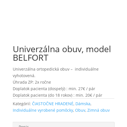
Univerzálna obuv, model
BELFORT
Univerzálna ortopedická obuv – individuálne
vyhotovená.
Úhrada ZP: 2x ročne
Doplatok pacienta (dospelý) : min. 27€ / pár
Doplatok pacienta (do 18 rokov) : min. 20€ / pár
Kategórií:
ČIASTOČNE HRADENÉ
,
Dámska
,
Individuálne vyrobené pomôcky
,
Obuv
,
Zimná obuv
Popis