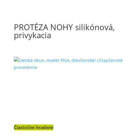
PROTÉZA NOHY silikónová,
privykacia
Čiastočne hradené