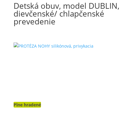
Detská obuv, model DUBLIN,
dievčenské/ chlapčenské
prevedenie
Plne hradené