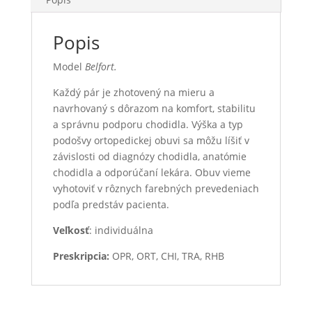
Popis
Model
Belfort.
Každý pár je zhotovený na mieru a
navrhovaný s dôrazom na komfort, stabilitu
a správnu podporu chodidla. Výška a typ
podošvy ortopedickej obuvi sa môžu líšiť v
závislosti od diagnózy chodidla, anatómie
chodidla a odporúčaní lekára. Obuv vieme
vyhotoviť v rôznych farebných prevedeniach
podľa predstáv pacienta.
Veľkosť
: individuálna
Preskripcia:
OPR, ORT, CHI, TRA, RHB