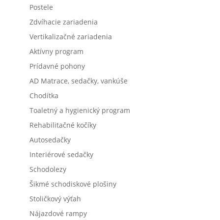
Postele
Zdvíhacie zariadenia
Vertikalizačné zariadenia
Aktívny program
Prídavné pohony
AD Matrace, sedačky, vankúše
Chodítka
Toaletný a hygienický program
Rehabilitačné kočíky
Autosedačky
Interiérové sedačky
Schodolezy
Šikmé schodiskové plošiny
Stoličkový výťah
Nájazdové rampy