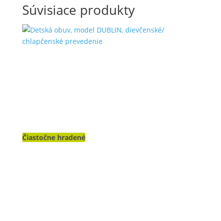
Súvisiace produkty
Čiastočne hradené