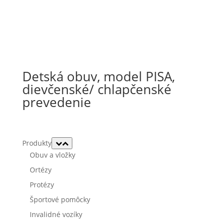
Detská obuv, model PISA,
dievčenské/ chlapčenské
prevedenie
Produkty
Obuv a vložky
Ortézy
Protézy
Športové pomôcky
Invalidné vozíky