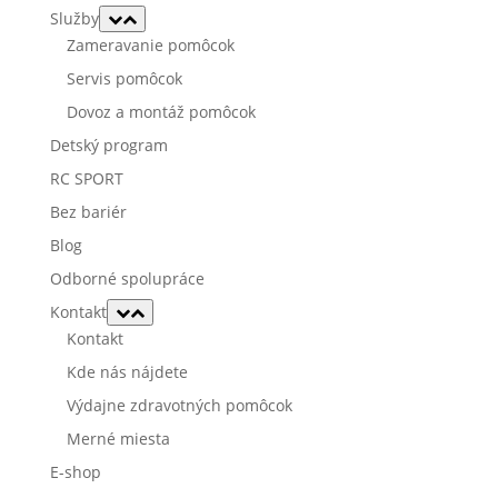
Služby
Zameravanie pomôcok
Servis pomôcok
Dovoz a montáž pomôcok
Detský program
RC SPORT
Bez bariér
Blog
Odborné spolupráce
Kontakt
Kontakt
Kde nás nájdete
Výdajne zdravotných pomôcok
Merné miesta
E-shop