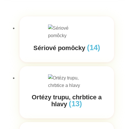
(14)
Sériové pomôcky
Ortézy trupu, chrbtice a
(13)
hlavy