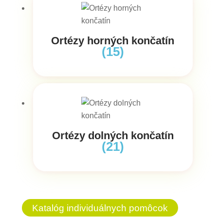
Ortézy horných končatín
(15)
Ortézy dolných končatín
(21)
Katalóg individuálnych pomôcok