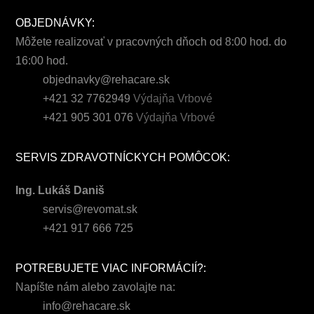
OBJEDNÁVKY:
Môžete realizovať v pracovných dňoch od 8:00 hod. do
16:00 hod.
objednavky@rehacare.sk
+421 32 7762949
Výdajňa Vrbové
+421 905 301 076
Výdajňa Vrbové
SERVIS ZDRAVOTNÍCKYCH POMÔCOK:
Ing. Lukáš Daniš
servis@revomat.sk
+421 917 666 725
POTREBUJETE VIAC INFORMÁCIÍ?:
Napíšte nám alebo zavolajte na:
info@rehacare.sk