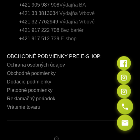
+421 905 987 908
Výdajňa BA
+421 33 3813034
Výdajňa Vrbové
+421 32 7762949
Výdajňa Vrbové
+421 917 222 708
Bez bariér
+421 917 512 739
E-shop
OBCHODNÉ PODMIENKY PRE E-SHOP:
Ochrana osobných údajov
Obchodné podmienky
Dodacie podmienky
Platobné podmienky
Reklamačný poriadok
Vrátenie tovaru