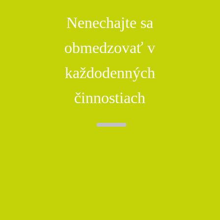
Nenechajte sa
obmedzovať v
každodenných
činnostiach