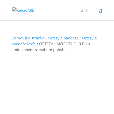
Domovská stránka
/
Ortézy a bandáže
/
Ortézy a
bandáže lakťa
/ ORTÉZA LAKŤOVÉHO KĹBU s
limitovaným rozsahom pohybu