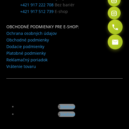
+421 917 222 708
Bez bariér
+421 917 512 739
E-shop
OBCHODNÉ PODMIENKY PRE E-SHOP:
Ochrana osobných údajov
Obchodné podmienky
Dodacie podmienky
Platobné podmienky
Reklamačný poriadok
Vrátenie tovaru
Sledova
Sledova