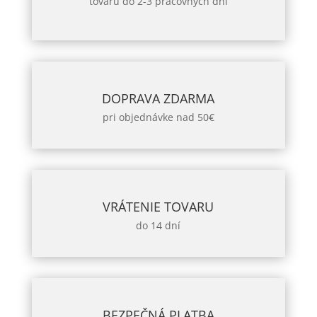
tovaru do 2-3 pracovných dní
DOPRAVA ZDARMA
pri objednávke nad 50€
VRÁTENIE TOVARU
do 14 dní
BEZPEČNÁ PLATBA