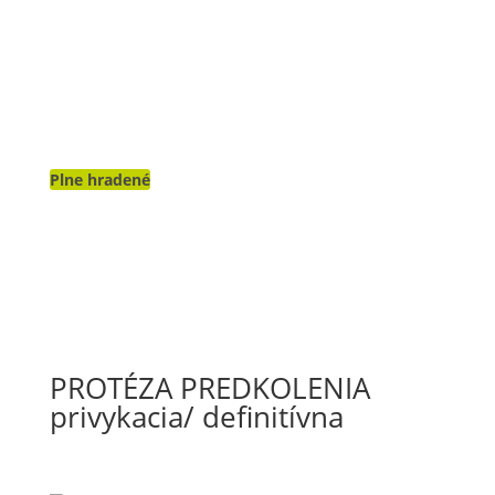
Plne hradené
PROTÉZA PREDKOLENIA
privykacia/ definitívna