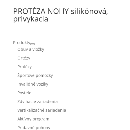
PROTÉZA NOHY silikónová,
privykacia
Produkty
Obuv a vložky
Ortézy
Protézy
Športové pomôcky
Invalidné vozíky
Postele
Zdvíhacie zariadenia
Vertikalizačné zariadenia
Aktívny program
Prídavné pohony