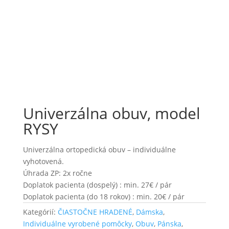
2
Univerzálna obuv, model
RYSY
Univerzálna ortopedická obuv – individuálne
vyhotovená.
Úhrada ZP: 2x ročne
Doplatok pacienta (dospelý) : min. 27€ / pár
Doplatok pacienta (do 18 rokov) : min. 20€ / pár
Kategórií:
ČIASTOČNE HRADENÉ
,
Dámska
,
Individuálne vyrobené pomôcky
,
Obuv
,
Pánska
,