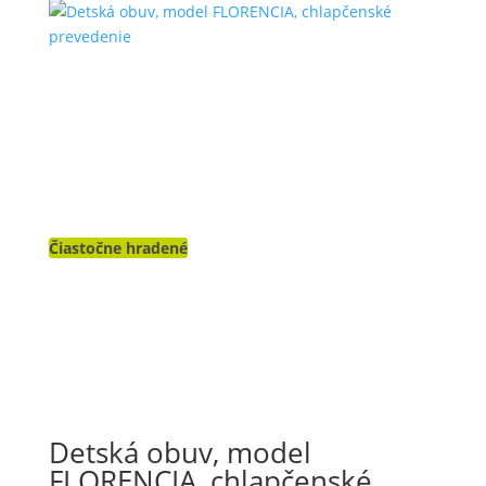
Čiastočne hradené
Detská obuv, model
FLORENCIA, chlapčenské