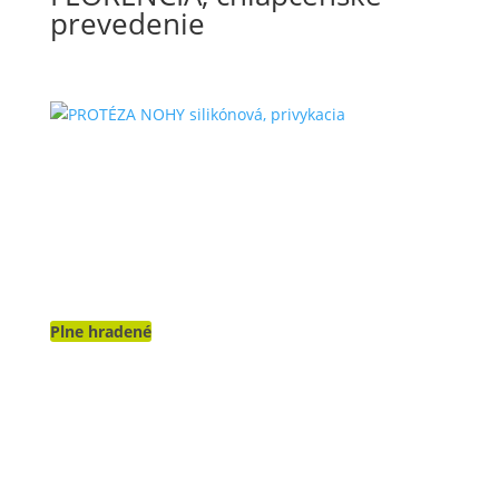
prevedenie
Plne hradené