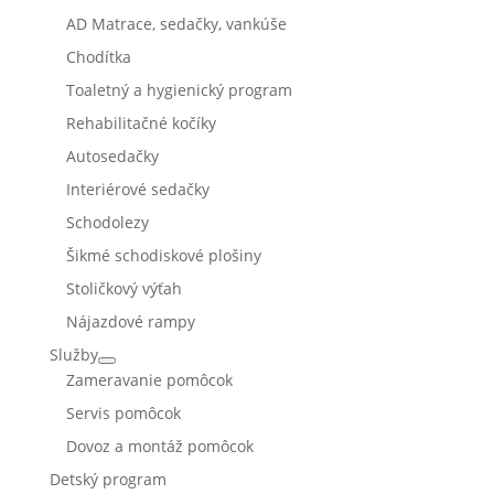
AD Matrace, sedačky, vankúše
Chodítka
Toaletný a hygienický program
Rehabilitačné kočíky
Autosedačky
Interiérové sedačky
Schodolezy
Šikmé schodiskové plošiny
Stoličkový výťah
Nájazdové rampy
Služby
Zameravanie pomôcok
Servis pomôcok
Dovoz a montáž pomôcok
Detský program