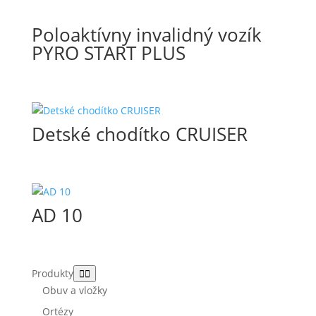
Poloaktívny invalidný vozík
PYRO START PLUS
Detské chodítko CRUISER
AD 10
Produkty
Obuv a vložky
Ortézy