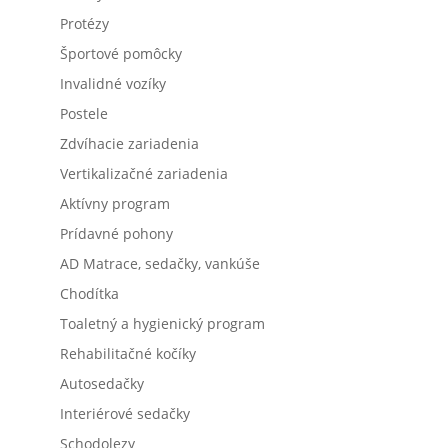
Protézy
Športové pomôcky
Invalidné vozíky
Postele
Zdvíhacie zariadenia
Vertikalizačné zariadenia
Aktívny program
Prídavné pohony
AD Matrace, sedačky, vankúše
Chodítka
Toaletný a hygienický program
Rehabilitačné kočíky
Autosedačky
Interiérové sedačky
Schodolezy