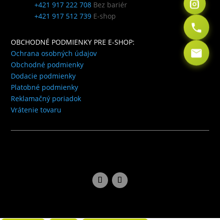
+421 917 222 708
Bez bariér
+421 917 512 739
E-shop
OBCHODNÉ PODMIENKY PRE E-SHOP:
Ochrana osobných údajov
Obchodné podmienky
Dodacie podmienky
Platobné podmienky
Reklamačný poriadok
Vrátenie tovaru