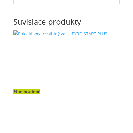
Súvisiace produkty
Plne hradené