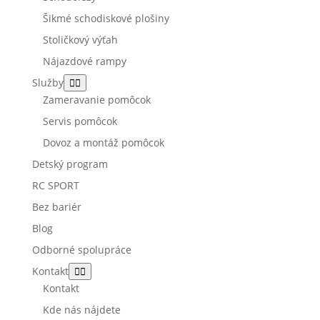
Šikmé schodiskové plošiny
Stoličkový výťah
Nájazdové rampy
Služby
Zameravanie pomôcok
Servis pomôcok
Dovoz a montáž pomôcok
Detský program
RC SPORT
Bez bariér
Blog
Odborné spolupráce
Kontakt
Kontakt
Kde nás nájdete