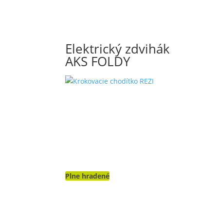
Elektrický zdvihák
AKS FOLDY
Plne hradené