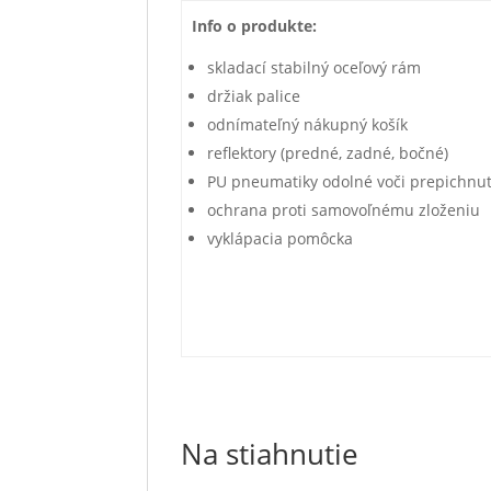
Info o produkte:
skladací stabilný oceľový rám
držiak palice
odnímateľný nákupný košík
reflektory (predné, zadné, bočné)
PU pneumatiky odolné voči prepichnut
ochrana proti samovoľnému zloženiu
vyklápacia pomôcka
Na stiahnutie