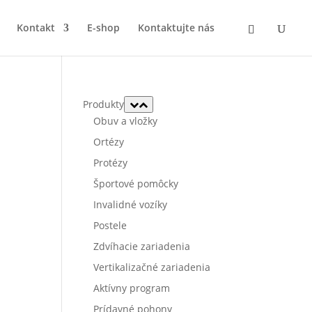
Kontakt
E-shop
Kontaktujte nás
Produkty
Obuv a vložky
Ortézy
Protézy
Športové pomôcky
Invalidné vozíky
Postele
Zdvíhacie zariadenia
Vertikalizačné zariadenia
Aktívny program
Prídavné pohony