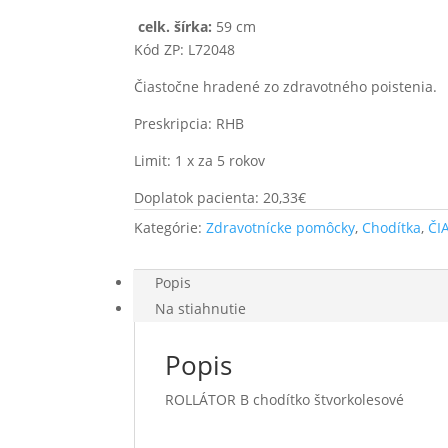
celk. šírka:
59 cm
Kód ZP: L72048
Čiastočne hradené zo zdravotného poistenia.
Preskripcia: RHB
Limit: 1 x za 5 rokov
Doplatok pacienta: 20,33€
Kategórie:
Zdravotnícke pomôcky
,
Chodítka
,
ČI
Popis
Na stiahnutie
Popis
ROLLÁTOR B chodítko štvorkolesové