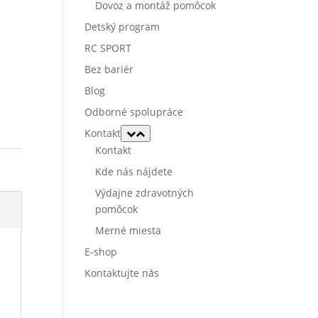
Dovoz a montáž pomôcok
Detský program
RC SPORT
Bez bariér
Blog
Odborné spolupráce
Kontakt
Kontakt
Kde nás nájdete
Výdajne zdravotných
pomôcok
Merné miesta
E-shop
Kontaktujte nás