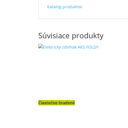
Katalóg produktov
Súvisiace produkty
Čiastočne hradené