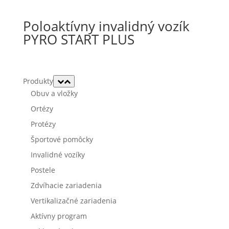
Poloaktívny invalidný vozík
PYRO START PLUS
Produkty
Obuv a vložky
Ortézy
Protézy
Športové pomôcky
Invalidné vozíky
Postele
Zdvíhacie zariadenia
Vertikalizačné zariadenia
Aktívny program