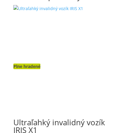
Plne hradené
Ultraľahký invalidný vozík
IRIS X1