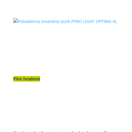
Plne hradené