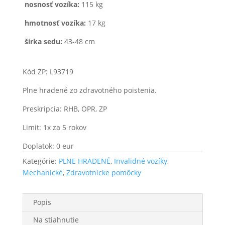
nosnosť vozíka:
115 kg
hmotnosť vozíka:
17 kg
šírka sedu:
43-48 cm
Kód ZP: L93719
Plne hradené zo zdravotného poistenia.
Preskripcia: RHB, OPR, ZP
Limit: 1x za 5 rokov
Doplatok: 0 eur
Kategórie:
PLNE HRADENÉ
,
Invalidné vozíky
,
Mechanické
,
Zdravotnícke pomôcky
Popis
Na stiahnutie