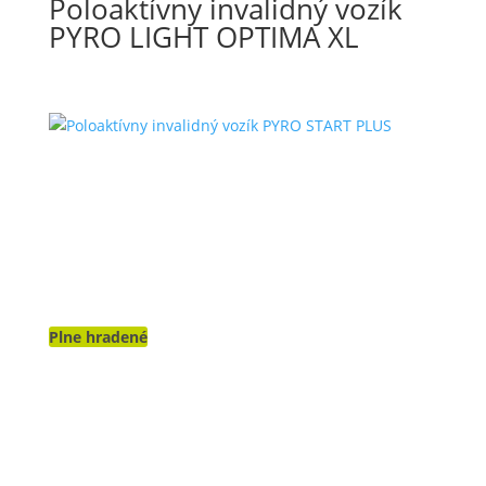
Poloaktívny invalidný vozík
PYRO LIGHT OPTIMA XL
Plne hradené