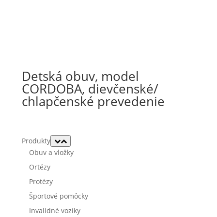
Detská obuv, model
CORDOBA, dievčenské/
chlapčenské prevedenie
Produkty
Obuv a vložky
Ortézy
Protézy
Športové pomôcky
Invalidné vozíky