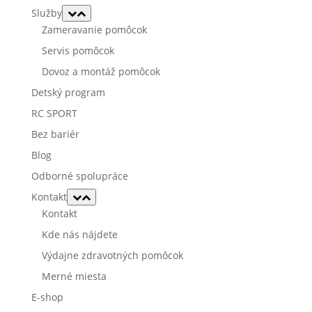
Služby
Zameravanie pomôcok
Servis pomôcok
Dovoz a montáž pomôcok
Detský program
RC SPORT
Bez bariér
Blog
Odborné spolupráce
Kontakt
Kontakt
Kde nás nájdete
Výdajne zdravotných pomôcok
Merné miesta
E-shop