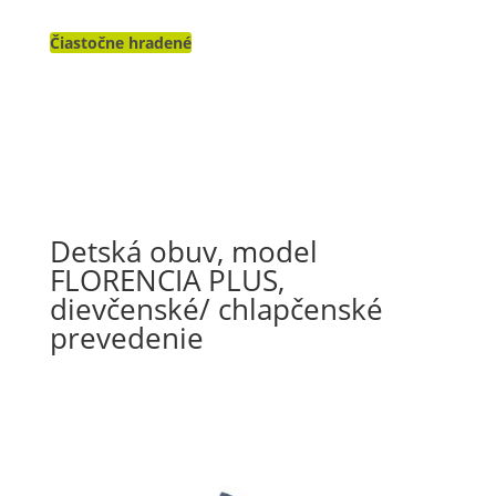
Čiastočne hradené
Detská obuv, model
FLORENCIA PLUS,
dievčenské/ chlapčenské
prevedenie