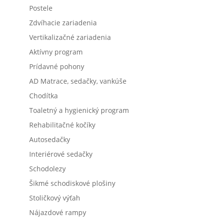
Postele
Zdvíhacie zariadenia
Vertikalizačné zariadenia
Aktívny program
Prídavné pohony
AD Matrace, sedačky, vankúše
Chodítka
Toaletný a hygienický program
Rehabilitačné kočíky
Autosedačky
Interiérové sedačky
Schodolezy
Šikmé schodiskové plošiny
Stoličkový výťah
Nájazdové rampy