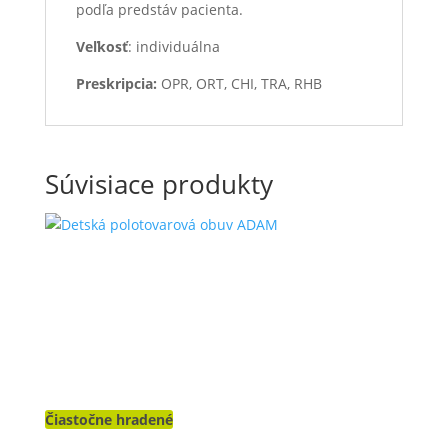
podľa predstáv pacienta.
Veľkosť
: individuálna
Preskripcia:
OPR, ORT, CHI, TRA, RHB
Súvisiace produkty
Čiastočne hradené