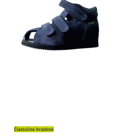
Čiastočne hradené